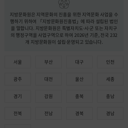
지방문화원은 지역문화의 진흥을 위한 지역문화 사업을 수
행하기 위하여 「지방문화원진흥법」에 따라 설립된 법인
을 말합니다. 지방문화원은 특별자치도·시·군 또는 자치구
의 행정구역을 사업구역으로 하여 2026년 기준, 전국 232
개 지방문화원이 설립·운영되고 있습니다.
서울
부산
대구
인천
광주
대전
울산
세종
경기
강원
충북
충남
전북
전남
경북
경남