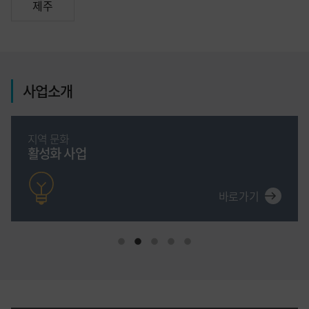
제주
사업소개
지역 문화
활성화 사업
1
2
3
4
5