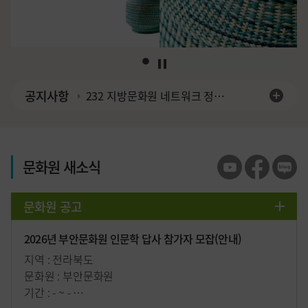
1
공지사항
232 지방문화원 네트워크 정책
포럼
문화원 새소식
문화원 공고
제32회 충북학생국악경연대회 안내
지역 : 충청북도
문화원 : 충청북도문화원연합회
기간 : - ~ -